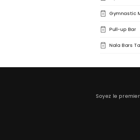
Gymnastic 
Pull-up Bar
Nala Bars T
Soyez le premier