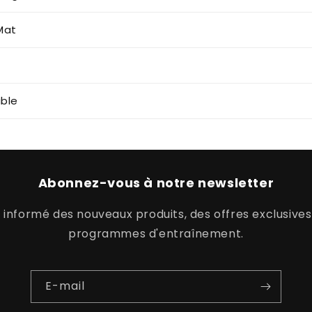
Mat
able
Abonnez-vous à notre newsletter
 informé des nouveaux produits, des offres exclusive
programmes d'entraînement.
E-mail