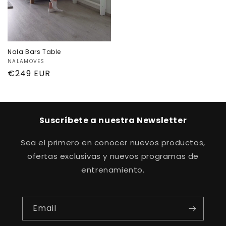
Nala Bars Table
Proveedor:
NALAMOVES
Precio
€249 EUR
habitual
Suscríbete a nuestra Newsletter
Sea el primero en conocer nuevos productos,
ofertas exclusivas y nuevos programas de
entrenamiento.
Email