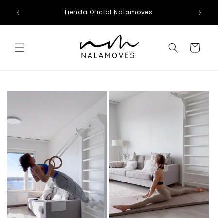
Ir
directamente
Tienda Oficial Nalamoves
al contenido
Carrito